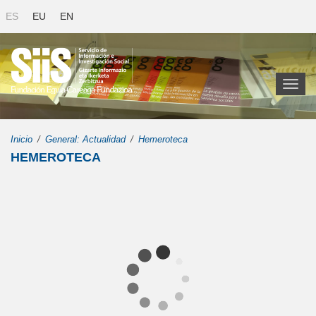
ES
EU
EN
Toggl
naviga
Inicio
General: Actualidad
Hemeroteca
HEMEROTECA