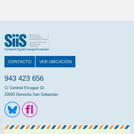
CONTACTO
VER UBICACIÓN
943 423 656
C/ General Etxague 10
20003 Donostia San Sebastián
Ir a la cuenta de Twitter
Ir a la página de Flickr