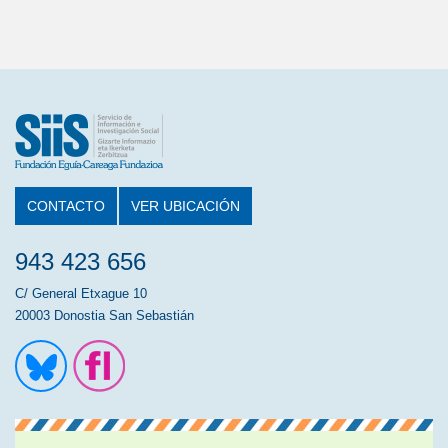
CONTACTO
VER UBICACIÓN
943 423 656
C/ General Etxague 10
20003 Donostia San Sebastián
Ir a la cuenta de Twitter
Ir a la página de Flickr