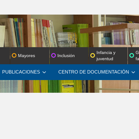
Infancia y
G
Mayores
Inclusión
juventud
f
PUBLICACIONES
CENTRO DE
DOCUMENTACIÓN