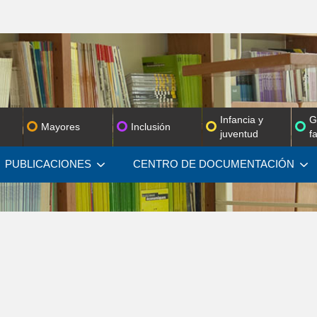
Infancia y
G
Mayores
Inclusión
juventud
f
PUBLICACIONES
CENTRO DE
DOCUMENTACIÓN