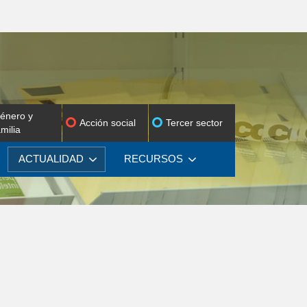
énero y
Acción social
Tercer sector
amilia
ACTUALIDAD
RECURSOS