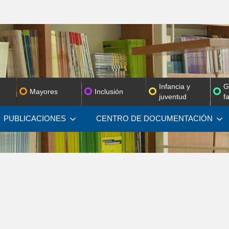
Infancia y
G
Mayores
Inclusión
juventud
f
PUBLICACIONES
CENTRO DE
DOCUMENTACIÓN