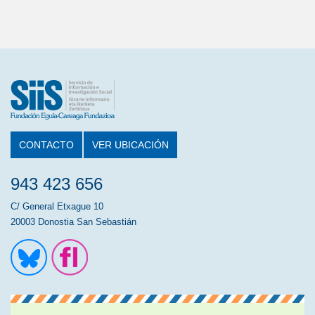
CONTACTO
VER UBICACIÓN
943 423 656
C/ General Etxague 10
20003 Donostia San Sebastián
Ir a la cuenta de Twitter
Ir a la página de Flickr