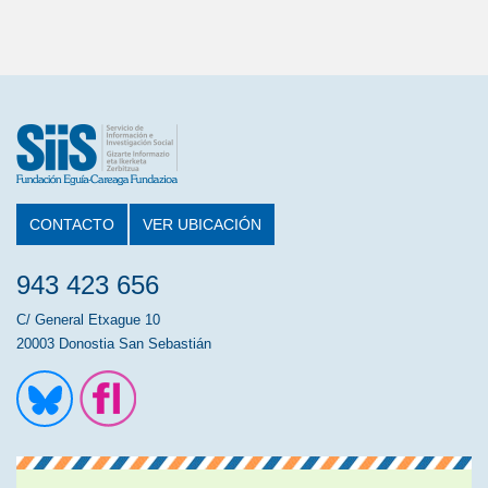
CONTACTO
VER UBICACIÓN
943 423 656
C/ General Etxague 10
20003 Donostia San Sebastián
Ir a la cuenta de Twitter
Ir a la página de Flickr