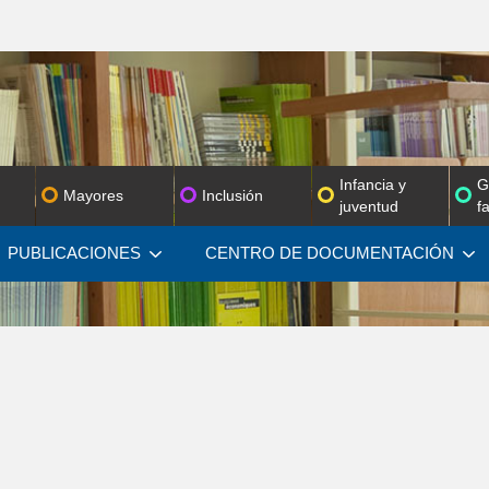
Infancia y
G
Mayores
Inclusión
juventud
f
PUBLICACIONES
CENTRO DE
DOCUMENTACIÓN