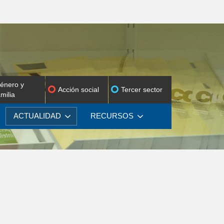
énero y
Acción social
Tercer sector
amilia
ACTUALIDAD
RECURSOS