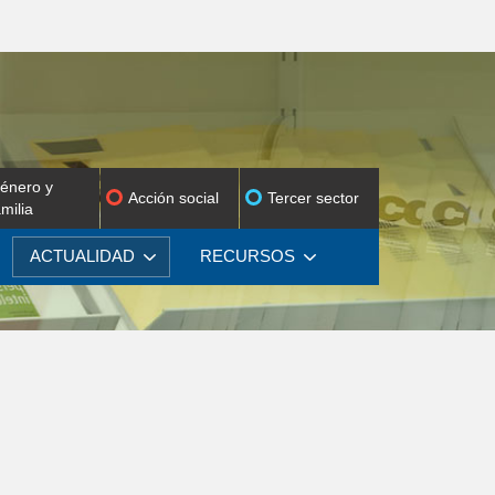
énero y
Acción social
Tercer sector
amilia
ACTUALIDAD
RECURSOS