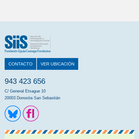
CONTACTO
VER UBICACIÓN
943 423 656
C/ General Etxague 10
20003 Donostia San Sebastián
Ir a la cuenta de Twitter
Ir a la página de Flickr