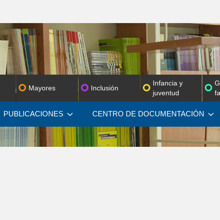
Infancia y
G
Mayores
Inclusión
juventud
f
PUBLICACIONES
CENTRO DE
DOCUMENTACIÓN