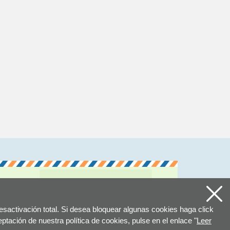
ALES DEL SIIS
esactivación total. Si desea bloquear algunas cookies haga click
tación de nuestra política de cookies, pulse en el enlace "
Leer