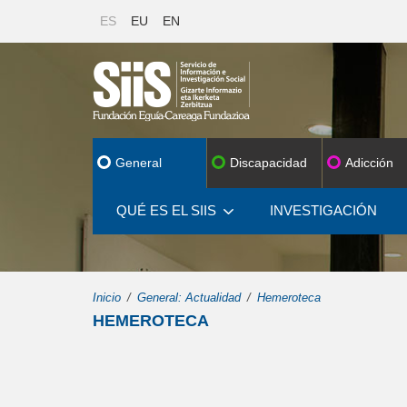
ES
EU
EN
General
Discapacidad
Adicción
QUÉ ES EL SIIS
INVESTIGACIÓN
Inicio
General: Actualidad
Hemeroteca
HEMEROTECA