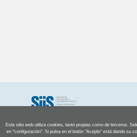
CONTACTO
VER UBICACIÓN
Este sitio web utiliza cookies, tanto propias como de terceros. Se
en “configuración”. Si pulsa en el botón "Acepto" está dando su c