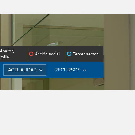
énero y
Acción social
Tercer sector
amilia
ACTUALIDAD
RECURSOS