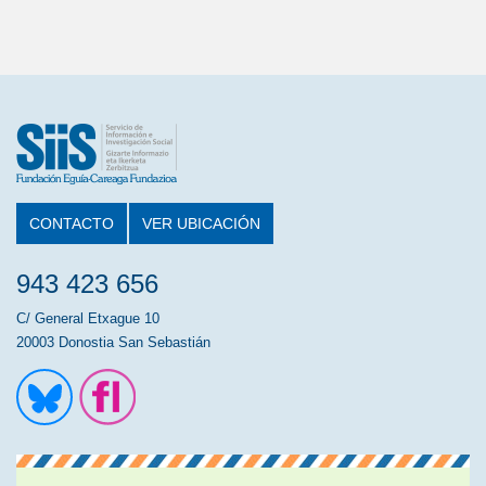
CONTACTO
VER UBICACIÓN
943 423 656
C/ General Etxague 10
20003 Donostia San Sebastián
Ir a la cuenta de Twitter
Ir a la página de Flickr