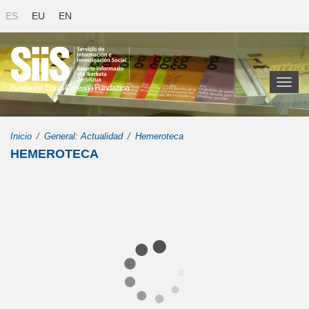
ES
EU
EN
Toggl
naviga
Inicio
General: Actualidad
Hemeroteca
HEMEROTECA