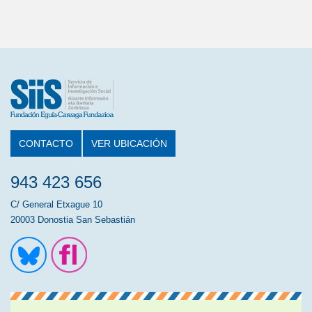
CONTACTO
VER UBICACIÓN
943 423 656
C/ General Etxague 10
20003 Donostia San Sebastián
Ir a la cuenta de Twitter
Ir a la página de Flickr