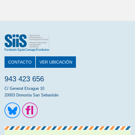
CONTACTO
VER UBICACIÓN
943 423 656
C/ General Etxague 10
20003 Donostia San Sebastián
Ir a la cuenta de Twitter
Ir a la página de Flickr