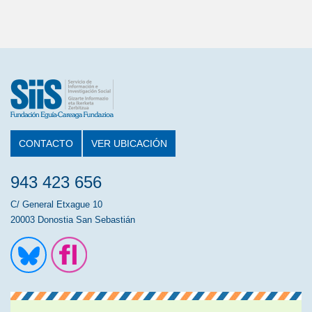
CONTACTO
VER UBICACIÓN
943 423 656
C/ General Etxague 10
20003 Donostia San Sebastián
Ir a la cuenta de Twitter
Ir a la página de Flickr