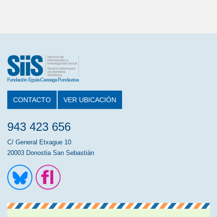
CONTACTO
VER UBICACIÓN
943 423 656
C/ General Etxague 10
20003 Donostia San Sebastián
Ir a la cuenta de Twitter
Ir a la página de Flickr