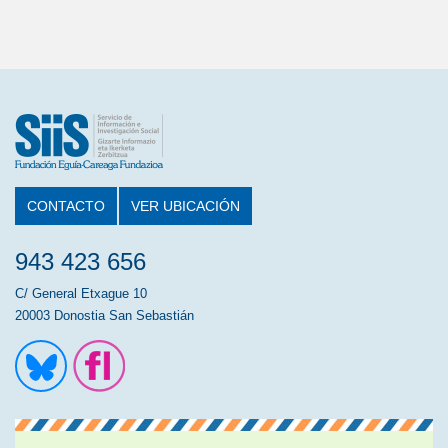
CONTACTO
VER UBICACIÓN
943 423 656
C/ General Etxague 10
20003 Donostia San Sebastián
Ir a la cuenta de Twitter
Ir a la página de Flickr