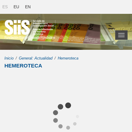
ES
EU
EN
Toggl
naviga
Inicio
General: Actualidad
Hemeroteca
HEMEROTECA