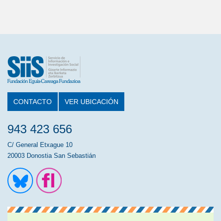
CONTACTO
VER UBICACIÓN
943 423 656
C/ General Etxague 10
20003 Donostia San Sebastián
Ir a la cuenta de Twitter
Ir a la página de Flickr