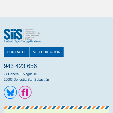
CONTACTO
VER UBICACIÓN
943 423 656
C/ General Etxague 10
20003 Donostia San Sebastián
Ir a la cuenta de Twitter
Ir a la página de Flickr