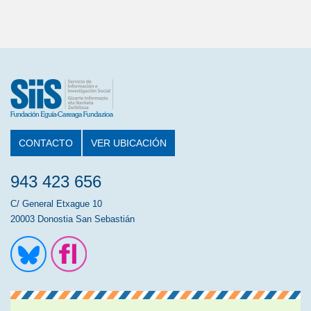
CONTACTO
VER UBICACIÓN
943 423 656
C/ General Etxague 10
20003 Donostia San Sebastián
Ir a la cuenta de Twitter
Ir a la página de Flickr