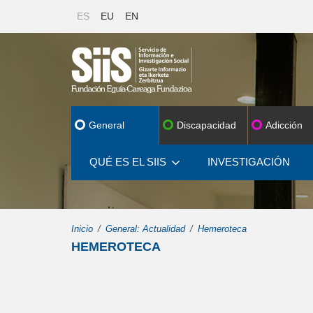
ES
EU
EN
General
Discapacidad
Adicción
QUÉ ES EL SIIS
INVESTIGACIÓN
Inicio
General: Actualidad
Hemeroteca
HEMEROTECA