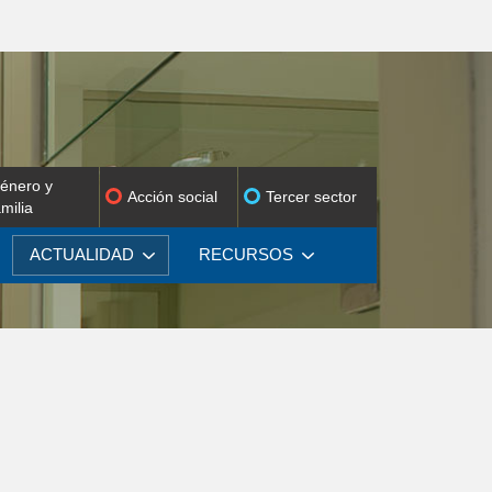
énero y
Acción social
Tercer sector
amilia
ACTUALIDAD
RECURSOS