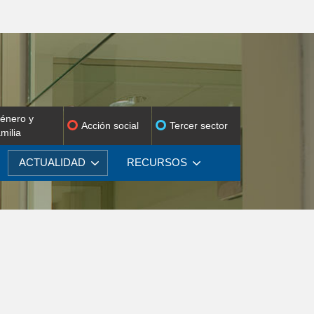
énero y
Acción social
Tercer sector
amilia
ACTUALIDAD
RECURSOS