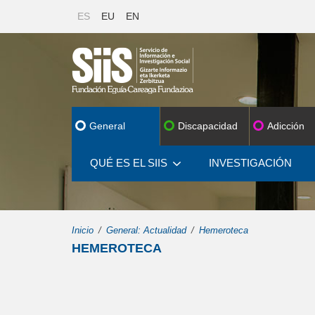
ES
EU
EN
General
Discapacidad
Adicción
QUÉ ES EL SIIS
INVESTIGACIÓN
Inicio
General: Actualidad
Hemeroteca
HEMEROTECA