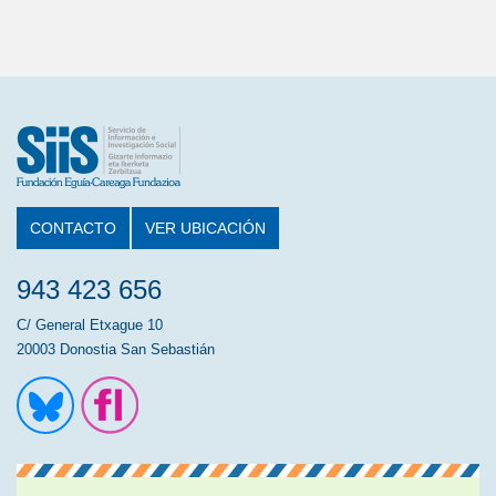
CONTACTO
VER UBICACIÓN
943 423 656
C/ General Etxague 10
20003 Donostia San Sebastián
Ir a la cuenta de Twitter
Ir a la página de Flickr