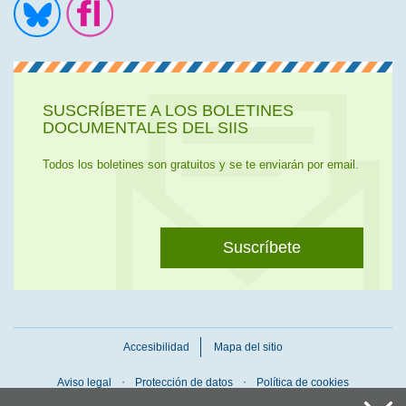
Ir a la cuenta de Twitter
Ir a la página de Flickr
SUSCRÍBETE A LOS BOLETINES
DOCUMENTALES DEL SIIS
Todos los boletines son gratuitos y se te enviarán por email.
Suscríbete
Accesibilidad
Mapa del sitio
Aviso legal
Protección de datos
Política de cookies