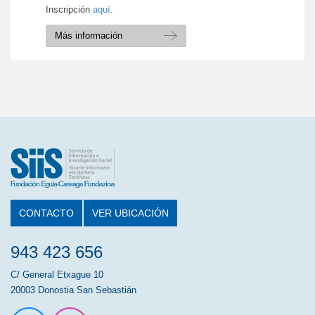
Inscripción
aquí
.
Más información
CONTACTO
VER UBICACIÓN
943 423 656
C/ General Etxague 10
20003 Donostia San Sebastián