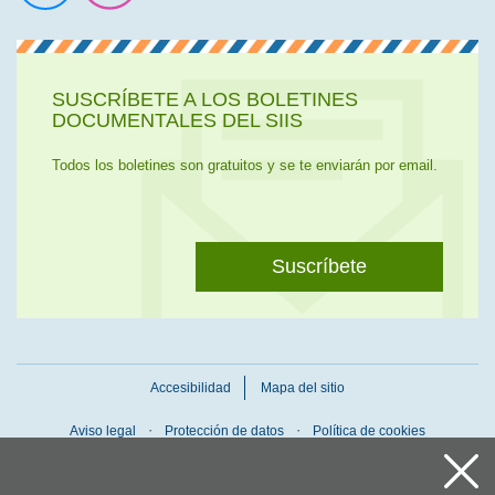
Ir a la cuenta de Twitter
Ir a la página de Flickr
SUSCRÍBETE A LOS BOLETINES
DOCUMENTALES DEL SIIS
Todos los boletines son gratuitos y se te enviarán por email.
Suscríbete
Accesibilidad
Mapa del sitio
Aviso legal
Protección de datos
Política de cookies