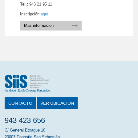
Tel.:
943 21 95 11
Inscripción
aquí
Más información
CONTACTO
VER UBICACIÓN
943 423 656
C/ General Etxague 10
20003 Donostia San Sebastián