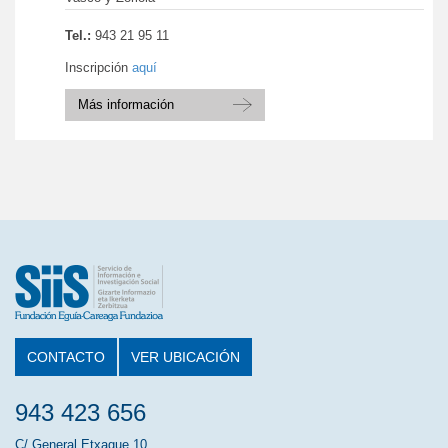
Tel.:
943 21 95 11
Inscripción
aquí
Más información
CONTACTO
VER UBICACIÓN
943 423 656
C/ General Etxague 10