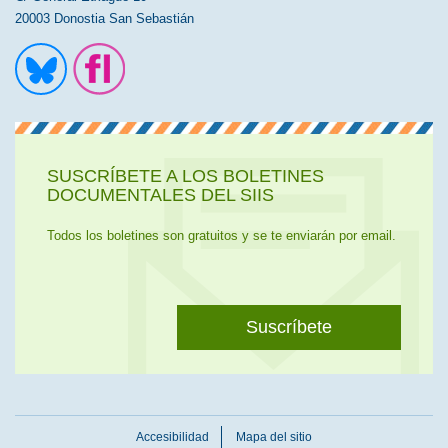
20003 Donostia San Sebastián
Ir a la cuenta de Twitter
Ir a la página de Flickr
SUSCRÍBETE A LOS BOLETINES
DOCUMENTALES DEL SIIS
Todos los boletines son gratuitos y se te enviarán por email.
Suscríbete
Accesibilidad
Mapa del sitio