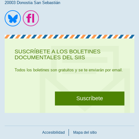
20003 Donostia San Sebastián
Ir a la cuenta de Twitter
Ir a la página de Flickr
SUSCRÍBETE A LOS BOLETINES
DOCUMENTALES DEL SIIS
Todos los boletines son gratuitos y se te enviarán por email.
Suscríbete
Accesibilidad
Mapa del sitio