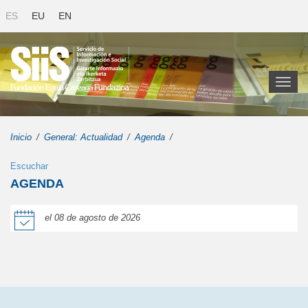
ES
EU
EN
Toggl
naviga
Inicio
General: Actualidad
Agenda
Escuchar
AGENDA
el 08 de agosto de 2026