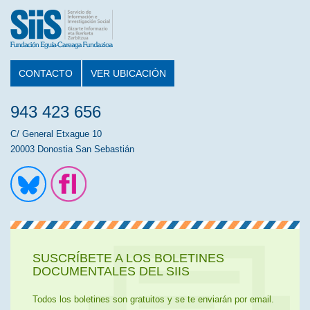
CONTACTO
VER UBICACIÓN
943 423 656
C/ General Etxague 10
20003 Donostia San Sebastián
Ir a la cuenta de Twitter
Ir a la página de Flickr
SUSCRÍBETE A LOS BOLETINES
DOCUMENTALES DEL SIIS
Todos los boletines son gratuitos y se te enviarán por email.