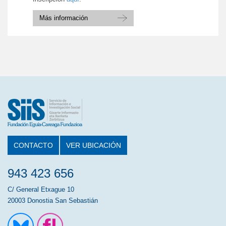
Más información
CONTACTO
VER UBICACIÓN
943 423 656
C/ General Etxague 10
20003 Donostia San Sebastián