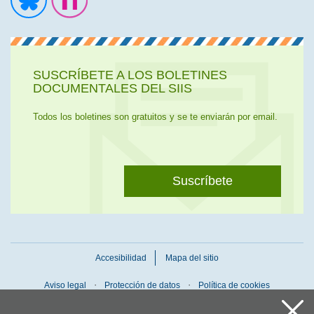
Ir a la cuenta de Twitter
Ir a la página de Flickr
SUSCRÍBETE A LOS BOLETINES
DOCUMENTALES DEL SIIS
Todos los boletines son gratuitos y se te enviarán por email.
Suscríbete
Accesibilidad
Mapa del sitio
Aviso legal
Protección de datos
Política de cookies