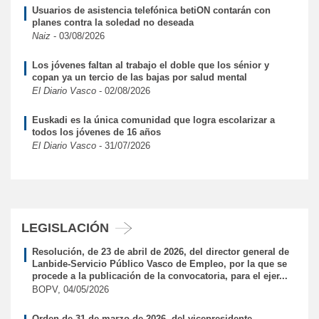
Usuarios de asistencia telefónica betiON contarán con
planes contra la soledad no deseada
Naiz
- 03/08/2026
Los jóvenes faltan al trabajo el doble que los sénior y
copan ya un tercio de las bajas por salud mental
El Diario Vasco
- 02/08/2026
Euskadi es la única comunidad que logra escolarizar a
todos los jóvenes de 16 años
El Diario Vasco
- 31/07/2026
LEGISLACIÓN
Resolución, de 23 de abril de 2026, del director general de
Lanbide-Servicio Público Vasco de Empleo, por la que se
procede a la publicación de la convocatoria, para el ejer...
BOPV, 04/05/2026
Orden de 31 de marzo de 2026, del vicepresidente