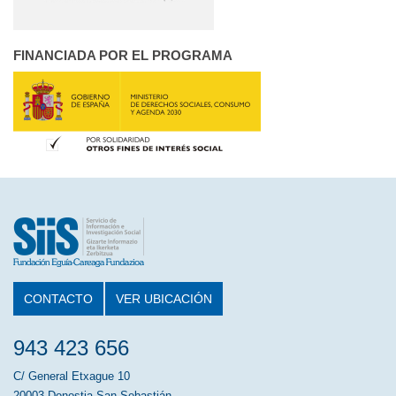
FINANCIADA POR EL PROGRAMA
CONTACTO
VER UBICACIÓN
943 423 656
C/ General Etxague 10
20003 Donostia San Sebastián