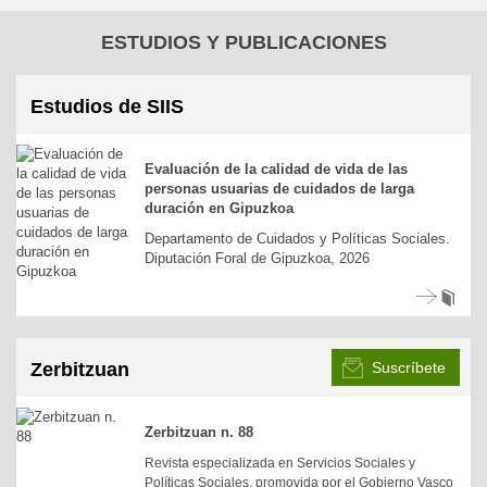
ESTUDIOS Y PUBLICACIONES
Estudios de SIIS
Evaluación de la calidad de vida de las
personas usuarias de cuidados de larga
duración en Gipuzkoa
Departamento de Cuidados y Políticas Sociales.
Diputación Foral de Gipuzkoa, 2026
Zerbitzuan
Suscríbete
Zerbitzuan n. 88
Revista especializada en Servicios Sociales y
Políticas Sociales, promovida por el Gobierno Vasco