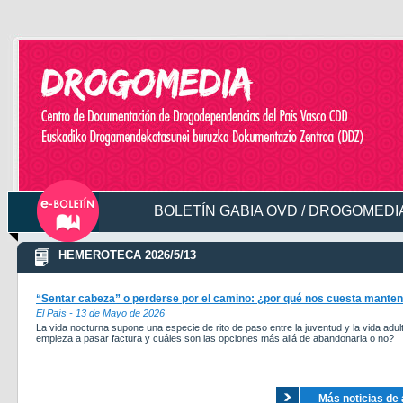
BOLETÍN GABIA OVD / DROGOMEDIA
HEMEROTECA 2026/5/13
“Sentar cabeza” o perderse por el camino: ¿por qué nos cuesta manten
El País - 13 de Mayo de 2026
La vida nocturna supone una especie de rito de paso entre la juventud y la vida adul
empieza a pasar factura y cuáles son las opciones más allá de abandonarla o no?
Más noticias de 