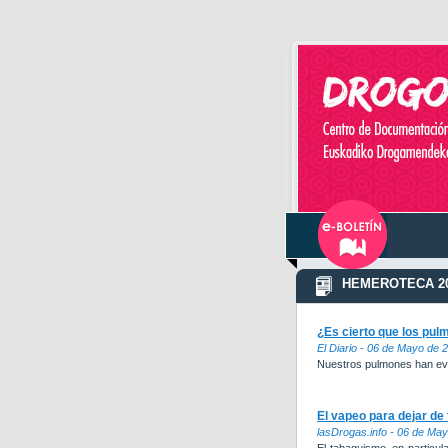
HEMEROTECA 20
¿Es cierto que los pul
El Diario - 06 de Mayo de 
Nuestros pulmones han evol
El vapeo para dejar de
lasDrogas.info - 06 de Ma