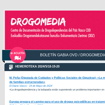
BOLETÍN GABIA OVD / DROGOMEDIA
HEMEROTEKA 2024/5/18-19-20
M. Peña (Diputada de Cuidados y Políticas Sociales de Gipuzkoa): «L
de familias estructuradas»
El Diario Vasco - 19 de Mayo de 2024
«La drogodependencia y la ludopatía están suponiendo un problema importante» en 
Europa prepara el camino para el uso de drogas psicodélicas en tratami