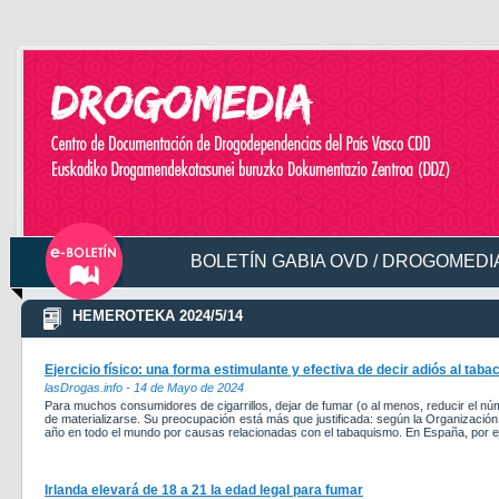
BOLETÍN GABIA OVD / DROGOMEDIA
HEMEROTEKA 2024/5/14
Ejercicio físico: una forma estimulante y efectiva de decir adiós al taba
lasDrogas.info - 14 de Mayo de 2024
Para muchos consumidores de cigarrillos, dejar de fumar (o al menos, reducir el núm
de materializarse. Su preocupación está más que justificada: según la Organización
año en todo el mundo por causas relacionadas con el tabaquismo. En España, por e
Irlanda elevará de 18 a 21 la edad legal para fumar