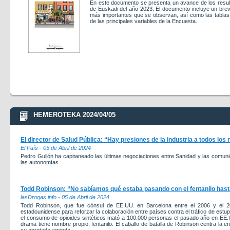
En este documento se presenta un avance de los resul
de Euskadi del año 2023. El documento incluye un brev
más importantes que se observan, así como las tablas d
de las principales variables de la Encuesta.
HEMEROTEKA 2024/04/05
El director de Salud Pública: “Hay presiones de la industria a todos los
El País - 05 de Abril de 2024
Pedro Gullón ha capitaneado las últimas negociaciones entre Sanidad y las comunid
las autonomías.
Todd Robinson: “No sabíamos qué estaba pasando con el fentanilo hast
lasDrogas.info - 05 de Abril de 2024
Todd Robinson, que fue cónsul de EE.UU. en Barcelona entre el 2006 y el 2
estadounidense para reforzar la colaboración entre países contra el tráfico de estu
el consumo de opioides sintéticos mató a 100.000 personas el pasado año en EE.U
drama tiene nombre propio: fentanilo. El caballo de batalla de Robinson centra la