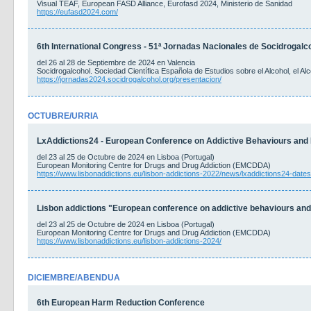
Visual TEAF, European FASD Alliance, Eurofasd 2024, Ministerio de Sanidad
https://eufasd2024.com/
6th International Congress - 51ª Jornadas Nacionales de Socidrogalc
del 26 al 28 de Septiembre de 2024 en Valencia
Socidrogalcohol. Sociedad Científica Española de Estudios sobre el Alcohol, el A
https://jornadas2024.socidrogalcohol.org/presentacion/
OCTUBRE/URRIA
LxAddictions24 - European Conference on Addictive Behaviours an
del 23 al 25 de Octubre de 2024 en Lisboa (Portugal)
European Monitoring Centre for Drugs and Drug Addiction (EMCDDA)
https://www.lisbonaddictions.eu/lisbon-addictions-2022/news/lxaddictions24-dat
Lisbon addictions "European conference on addictive behaviours an
del 23 al 25 de Octubre de 2024 en Lisboa (Portugal)
European Monitoring Centre for Drugs and Drug Addiction (EMCDDA)
https://www.lisbonaddictions.eu/lisbon-addictions-2024/
DICIEMBRE/ABENDUA
6th European Harm Reduction Conference