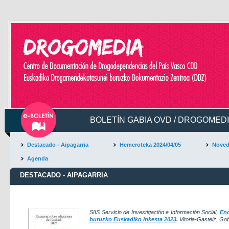
BOLETÍN GABIA OVD / DROGOMEDIA
Destacado - Aipagarria
Hemeroteka 2024/04/05
Noved
Agenda
DESTACADO - AIPAGARRIA
SIIS Servicio de Investigación e Información Social
,
Enc
buruzko Euskadiko Inkesta 2023
.
Vitoria-Gasteiz, Go