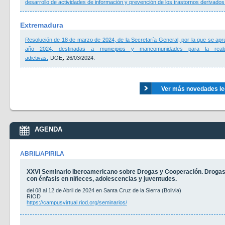
desarrollo de actividades de información y prevención de los trastornos derivados 
Extremadura
Resolución de 18 de marzo de 2024, de la Secretaría General, por la que se ap
año 2024, destinadas a municipios y mancomunidades para la real
,
adictivas.
DOE
26/03/2024.
Ver más novedades legi
AGENDA
ABRIL/APIRILA
XXVI Seminario Iberoamericano sobre Drogas y Cooperación. Drogas 
con énfasis en niñeces, adolescencias y juventudes.
del 08 al 12 de Abril de 2024 en Santa Cruz de la Sierra (Bolivia)
RIOD
https://campusvirtual.riod.org/seminarios/