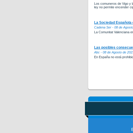
Los comuneros de Vigo y l
ley no permite encender ci
La Sociedad Española d
Cadena Ser - 08 de Agost
La Comunitat Valenciana er
Las posibles consecue
Abc - 08 de Agosto de 202
En España no está prohibid