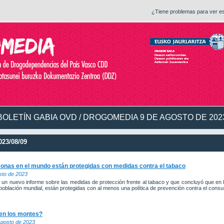
¿Tiene problemas para ver e
BOLETÍN GABIA OVD / DROGOMEDIA 9 DE AGOSTO DE 202
23/08/09
sonas en el mundo están protegidas con medidas contra el tabaco
sto de 2023
un nuevo informe sobre las medidas de protección frente al tabaco y que concluyó que en l
población mundial, están protegidas con al menos una política de prevención contra el cons
 en los montes?
Agosto de 2023