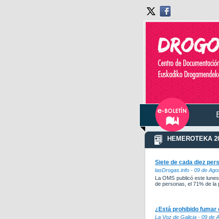
HEMEROTEKA 20
Siete de cada diez per
lasDrogas.info - 09 de Ago
La OMS publicó este lunes 
de personas, el 71% de la 
¿Está prohibido fumar
La Voz de Galicia - 09 de 