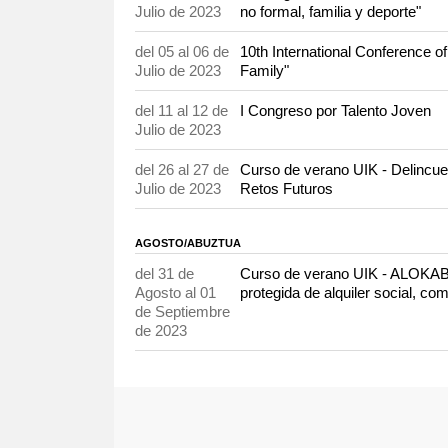
Julio de 2023
no formal, familia y deporte"
del 05 al 06 de
10th International Conference 
Julio de 2023
Family"
del 11 al 12 de
I Congreso por Talento Joven
Julio de 2023
del 26 al 27 de
Curso de verano UIK - Delincuen
Julio de 2023
Retos Futuros
AGOSTO/ABUZTUA
del 31 de
Curso de verano UIK - ALOKABI
Agosto al 01
protegida de alquiler social, co
de Septiembre
de 2023