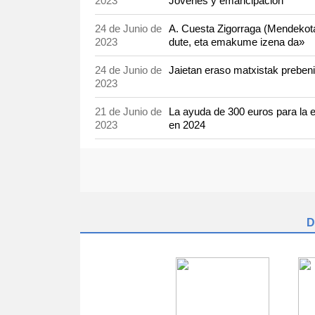
2023
Jóvenes y emancipación
24 de Junio de
A. Cuesta Zigorraga (Mendekot
2023
dute, eta emakume izena da»
24 de Junio de
Jaietan eraso matxistak preben
2023
21 de Junio de
La ayuda de 300 euros para la e
2023
en 2024
D