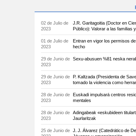
02 de Julio de
J.R. Garitagoitia (Doctor en Cie
2023
Público): Valorar a las familias y
01 de Julio de
Entran en vigor los permisos de
2023
hecho
29 de Junio de
Sexu-abusuen %81 neska nerabee
2023
29 de Junio de
P. Kaltzada (Presidenta de Sav
2023
tomado la violencia como herra
28 de Junio de
Euskadi impulsará centros resi
2023
mentales
28 de Junio de
Adingabeak «eskubideen titulartz
2023
Jaurlaritzak
25 de Junio de
J. J. Álvarez (Catedrático de 