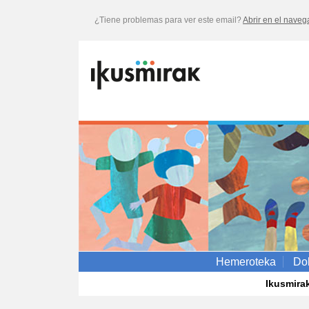
¿Tiene problemas para ver este email?
Abrir en el naveg
Hemeroteka
Do
Ikusmirak