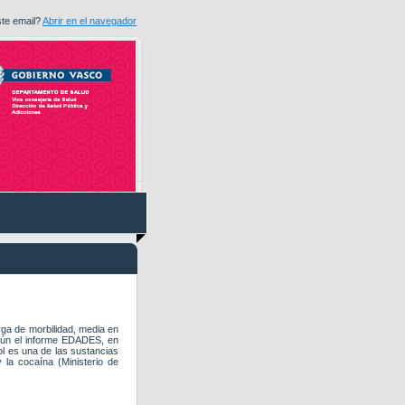
ste email?
Abrir en el navegador
rga de morbilidad, media en
gún el informe EDADES, en
ol es una de las sustancias
la cocaína (Ministerio de