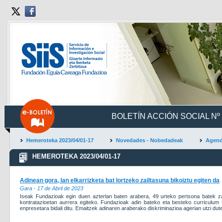
BOLETÍN ACCIÓN SOCIAL Nº 
Hemeroteka 2023/04/01-17
Novedades - Nobedadeak
Agen
HEMEROTEKA 2023/04/01-17
Adinean gora, lan elkarrizketa bat lortzeko zailtasuna bikoiztu egiten da
Gara - 17 de Abril de 2023
Iseak Fundazioak egin duen azterlan baten arabera, 49 urteko pertsona batek zail
kontratazioetan aurrera egiteko. Fundazioak adin bateko eta besteko curriculum 
enpresetara bidali ditu. Emaitzek adinaren araberako diskriminazioa agerian utzi dut