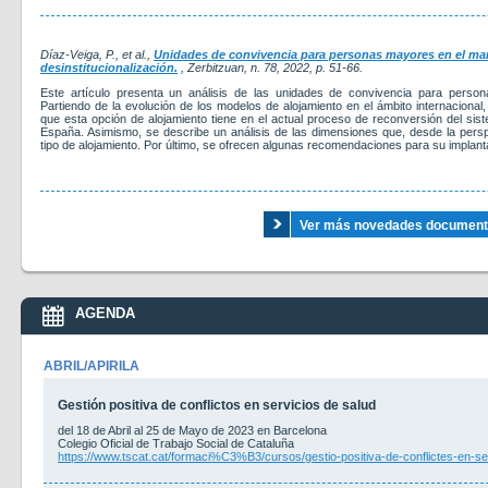
Díaz-Veiga, P., et al.,
Unidades de convivencia para personas mayores en el ma
desinstitucionalización.
, Zerbitzuan, n. 78, 2022, p. 51-66.
Este artículo presenta un análisis de las unidades de convivencia para perso
Partiendo de la evolución de los modelos de alojamiento en el ámbito internacional,
que esta opción de alojamiento tiene en el actual proceso de reconversión del si
España. Asimismo, se describe un análisis de las dimensiones que, desde la persp
tipo de alojamiento. Por último, se ofrecen algunas recomendaciones para su implanta
Ver más novedades documental
AGENDA
ABRIL/APIRILA
Gestión positiva de conflictos en servicios de salud
del 18 de Abril al 25 de Mayo de 2023 en Barcelona
Colegio Oficial de Trabajo Social de Cataluña
https://www.tscat.cat/formaci%C3%B3/cursos/gestio-positiva-de-conflictes-en-se