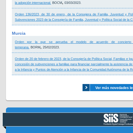
,
la adopción internacional.
BOCM
03/03/2023.
Orden 136/2023, de 30 de enero, de la Consejera de Familia, Juventud y Polít
Subvenciones 2023 de la Consejería de Familia, Juventud y Política Social de la
Murcia
Orden por la que se aprueba el modelo de acuerdo de concierto so
,
temprana.
BORM
25/02/2023.
Orden de 20 de febrero de 2023, de la Consejería de Política Social, Familias e I
concesión de subvenciones a familias para financiar parcialmente la asistencia 
a la Infancia y Puntos de Atención a la Infancia de la Comunidad Autónoma de la R
Ver más novedades legi