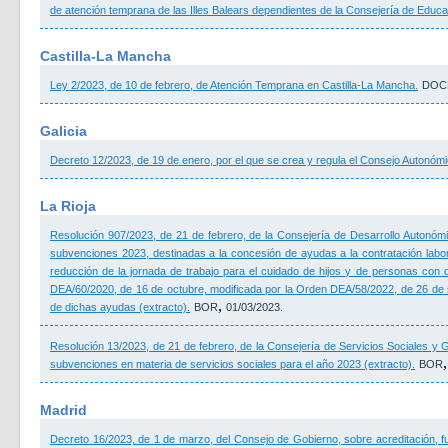
de atención temprana de las Illes Balears dependientes de la Consejería de Educa
Castilla-La Mancha
Ley 2/2023, de 10 de febrero, de Atención Temprana en Castilla-La Mancha.
DOC
Galicia
Decreto 12/2023, de 19 de enero, por el que se crea y regula el Consejo Autonómi
La Rioja
Resolución 907/2023, de 21 de febrero, de la Consejería de Desarrollo Autonómi
subvenciones 2023, destinadas a la concesión de ayudas a la contratación labor
reducción de la jornada de trabajo para el cuidado de hijos y de personas con
DEA/60/2020, de 16 de octubre, modificada por la Orden DEA/58/2022, de 26 de 
,
de dichas ayudas (extracto).
BOR
01/03/2023.
Resolución 13/2023, de 21 de febrero, de la Consejería de Servicios Sociales y G
subvenciones en materia de servicios sociales para el año 2023 (extracto).
BOR
Madrid
Decreto 16/2023, de 1 de marzo, del Consejo de Gobierno, sobre acreditación, f