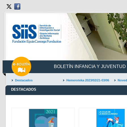
BOLETÍN INFANCIA Y JUVENTUD 
Destacados
Hemeroteka 2023/02/21-03/06
Noved
DESTACADOS