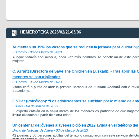
HEMEROTEKA 2023/02/21-03/06
Aumentan un 35% los vascos que se reducen la jornada para cuidar hij
El Correo - 06 de Marzo de 2023
Aunque todavía son minoría, cada vez más hombres se benefician de este permis
mujeres.
C. Arranz (Directora de Save The Children en Euskadi): «Tras abrir las
menores se han triplicado»
El Correo - 06 de Marzo de 2023
Vitoria está a punto de abrir la primera Barnahus de Euskadi. Acabará con la revic
tratamiento.
F. Villar (Psicólogo): “Los adolescentes se suicidan por lo mismo de ante
El País - 04 de Marzo de 2023
El experto catalán en la salud mental de los menores es partidario de que hagam
limitar el acceso a partir de cierta edad.
Un centenar de jóvenes alaveses pidió en 2022 ayuda en el teléfono de
Diario de Noticias de Álava - 03 de Marzo de 2023
42 jóvenes y 58 personas adultas del territorio contactaron con este servicio del 