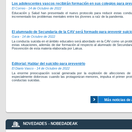
Los adolescentes vascos recibirán formación en sus colegios para preve
El Correo - 14 de Octubre de 2022
Educación y Salud han presentado el nuevo protocolo para reducir estas cond
incrementado los problemas mentales entre los jóvenes a raíz de la pandemia.
El alumnado de Secundaria de la CAV será formado para prevenir suici
Gara - 14 de Octubre de 2022
La conducta suicida en el ámbito educativo será abordado en la CAV como un prob
estas situaciones, además de dar formación al respecto al alumnado de Secundaria.
Posvención de esta materia elaborada por Lakua.
Editorial: Hablar del suicidio para prevenirlo
El Diario Vasco - 14 de Octubre de 2022
La enorme preocupación social generada por la explosión de afecciones de
especialmente dolorosas cuando las protagonizan menores, impulsa el primer pro
conductas suicidas.
Más noticias de 
NOVEDADES - NOBEDADEAK