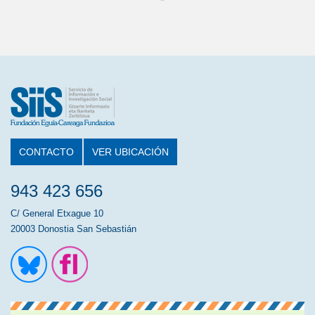
CONTACTO
VER UBICACIÓN
943 423 656
C/ General Etxague 10
20003 Donostia San Sebastián
Ir a la cuenta de Twitter
Ir a la página de Flickr