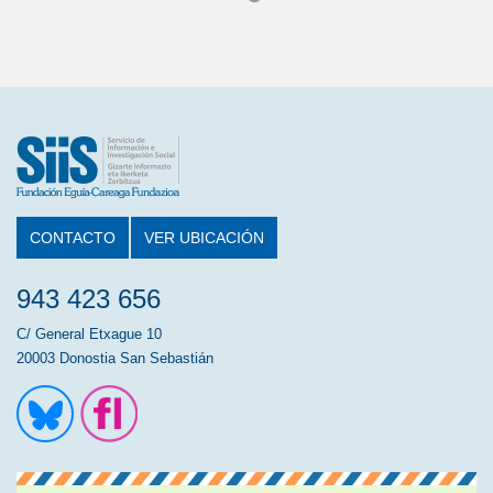
CONTACTO
VER UBICACIÓN
943 423 656
C/ General Etxague 10
20003 Donostia San Sebastián
Ir a la cuenta de Twitter
Ir a la página de Flickr