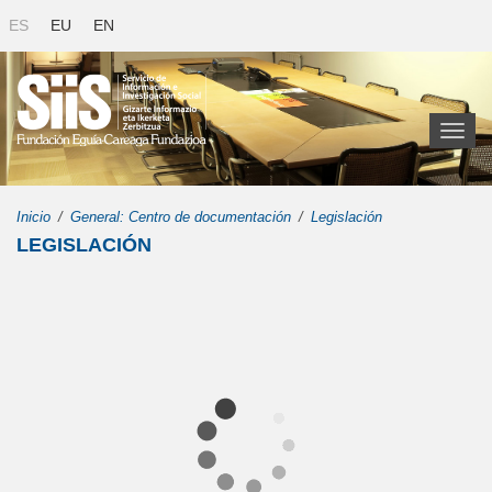
ES
EU
EN
Toggl
naviga
Inicio
General: Centro de documentación
Legislación
LEGISLACIÓN