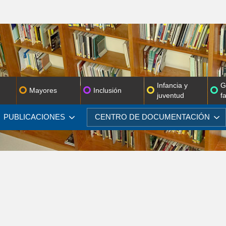
Infancia y
G
Mayores
Inclusión
juventud
f
PUBLICACIONES
CENTRO DE
DOCUMENTACIÓN