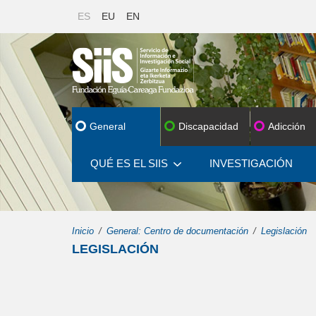
ES
EU
EN
General
Discapacidad
Adicción
QUÉ ES EL SIIS
INVESTIGACIÓN
Inicio
General: Centro de documentación
Legislación
LEGISLACIÓN