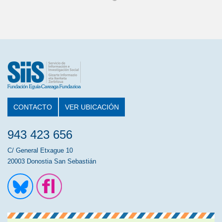
CONTACTO
VER UBICACIÓN
943 423 656
C/ General Etxague 10
20003 Donostia San Sebastián
Ir a la cuenta de Twitter
Ir a la página de Flickr