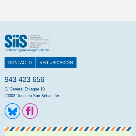
CONTACTO
VER UBICACIÓN
943 423 656
C/ General Etxague 10
20003 Donostia San Sebastián
Ir a la cuenta de Twitter
Ir a la página de Flickr